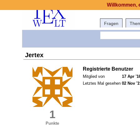
Willkommen, e
Fragen
The
Jertex
Registrierte Benutzer
Mitglied von
17 Apr '1
Letztes Mal gesehen
02 Nov '1
1
Punkte