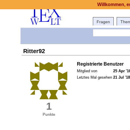
Willkommen, er
Fragen
The
Ritter92
Registrierte Benutzer
Mitglied von
25 Apr '1
Letztes Mal gesehen
21 Jul '18
1
Punkte