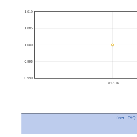
1.010
1.005
1.000
0.995
0.990
10:13:16
über
|
FAQ