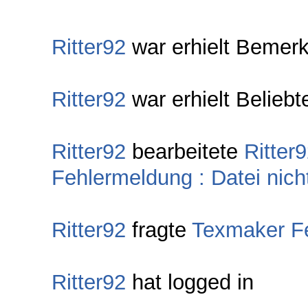
Ritter92
war erhielt Bemer
Ritter92
war erhielt Beliebt
Ritter92
bearbeitete
Ritter
Fehlermeldung : Datei nich
Ritter92
fragte
Texmaker Fe
Ritter92
hat logged in