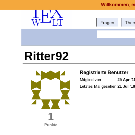
Willkommen, er
Fragen
The
Ritter92
Registrierte Benutzer
Mitglied von
25 Apr '1
Letztes Mal gesehen
21 Jul '18
1
Punkte