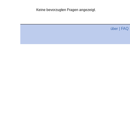
Keine bevorzugten Fragen angezeigt.
über
|
FAQ