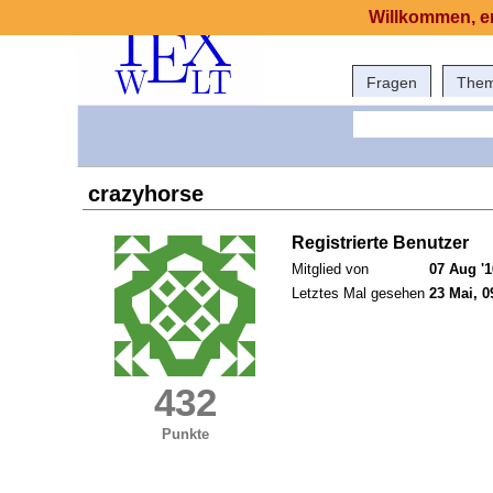
Willkommen, er
Fragen
The
crazyhorse
Registrierte Benutzer
Mitglied von
07 Aug '1
Letztes Mal gesehen
23 Mai, 0
432
Punkte