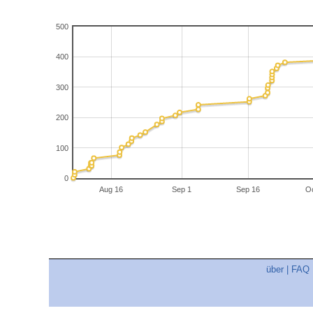
500
400
300
200
100
0
Aug 16
Sep 1
Sep 16
Oc
über
|
FAQ