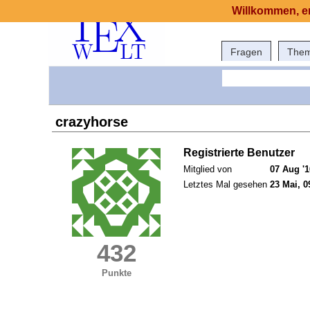
Willkommen, er
Fragen
The
crazyhorse
Registrierte Benutzer
Mitglied von
07 Aug '1
Letztes Mal gesehen
23 Mai, 0
432
Punkte