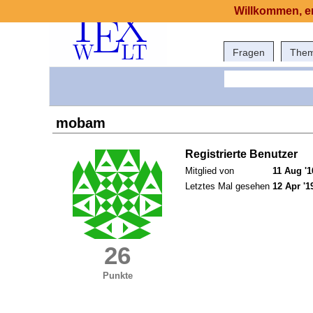
Willkommen, er
Fragen
The
mobam
Registrierte Benutzer
Mitglied von
11 Aug '1
Letztes Mal gesehen
12 Apr '1
26
Punkte