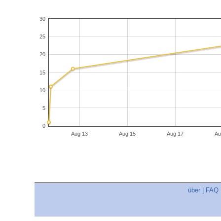
30
25
20
15
10
5
0
Aug 13
Aug 15
Aug 17
Au
über
|
FAQ