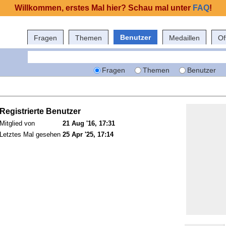
Willkommen, erstes Mal hier? Schau mal unter
FAQ
!
Benutzer
Fragen
Themen
Medaillen
Of
Fragen
Themen
Benutzer
Registrierte Benutzer
Mitglied von
21 Aug '16, 17:31
Letztes Mal gesehen
25 Apr '25, 17:14