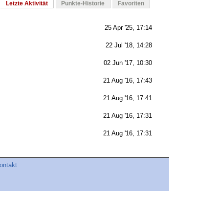
Letzte Aktivität
Punkte-Historie
Favoriten
25 Apr '25, 17:14
22 Jul '18, 14:28
02 Jun '17, 10:30
21 Aug '16, 17:43
21 Aug '16, 17:41
21 Aug '16, 17:31
21 Aug '16, 17:31
ontakt