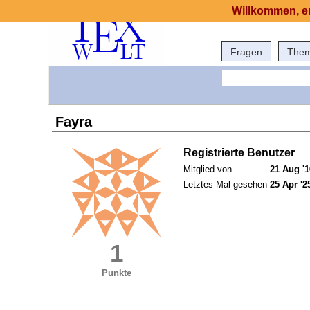
Willkommen, er
Fragen
The
Fayra
Registrierte Benutzer
Mitglied von
21 Aug '1
Letztes Mal gesehen
25 Apr '2
1
Punkte