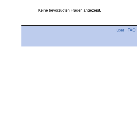
Keine bevorzugten Fragen angezeigt.
über
|
FAQ