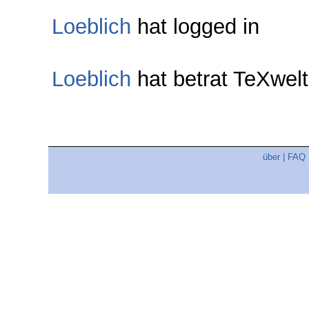
Loeblich
hat logged in
Loeblich
hat betrat TeXwe
über
|
FAQ