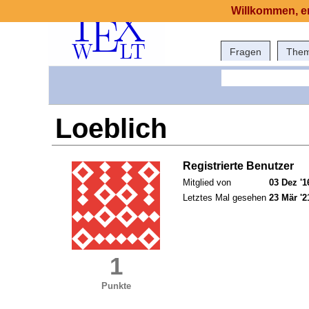
Willkommen, er
Fragen
The
Loeblich
Registrierte Benutzer
Mitglied von
03 Dez '1
Letztes Mal gesehen
23 Mär '2
1
Punkte