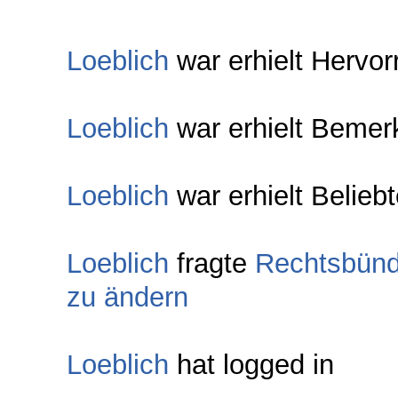
Loeblich
war erhielt Hervo
Loeblich
war erhielt Bemer
Loeblich
war erhielt Belieb
Loeblich
fragte
Rechtsbünd
zu ändern
Loeblich
hat logged in