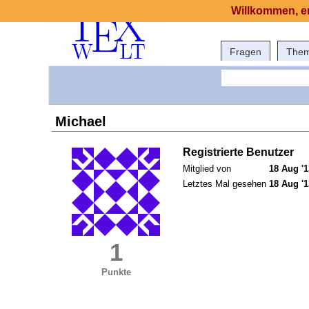
Willkommen, er
Fragen
The
Michael
Registrierte Benutzer
Mitglied von
18 Aug '1
Letztes Mal gesehen
18 Aug '1
1
Punkte