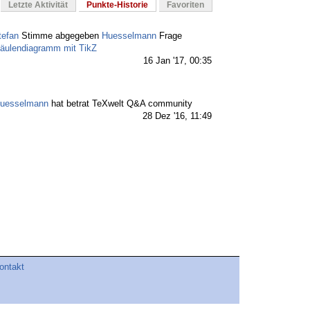
Letzte Aktivität
Punkte-Historie
Favoriten
tefan
Stimme abgegeben
Huesselmann
Frage
äulendiagramm mit TikZ
16 Jan '17, 00:35
uesselmann
hat betrat TeXwelt Q&A community
28 Dez '16, 11:49
ontakt