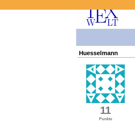
Huesselmann
11
Punkte