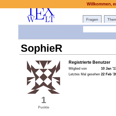
Willkommen, er
Fragen
The
SophieR
Registrierte Benutzer
Mitglied von
10 Jan '1
Letztes Mal gesehen
22 Feb '2
1
Punkte