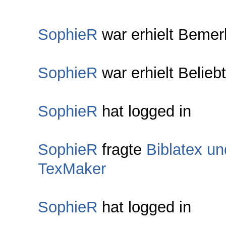
SophieR
war erhielt Bemer
SophieR
war erhielt Belieb
SophieR
hat logged in
SophieR
fragte
Biblatex un
TexMaker
SophieR
hat logged in