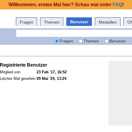
Willkommen, erstes Mal hier? Schau mal unter
FAQ
!
Benutzer
Fragen
Themen
Medaillen
Of
Fragen
Themen
Benutzer
Registrierte Benutzer
Mitglied von
23 Feb '17, 16:52
Letztes Mal gesehen
09 Mai '24, 13:24