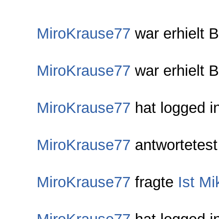
MiroKrause77
war erhielt 
MiroKrause77
war erhielt B
MiroKrause77
hat logged i
MiroKrause77
antwortetes
MiroKrause77
fragte
Ist M