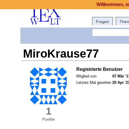
Willkommen, er
Fragen
The
MiroKrause77
Registrierte Benutzer
Mitglied von
07 Mär '1
Letztes Mal gesehen
20 Apr '2
1
Punkte