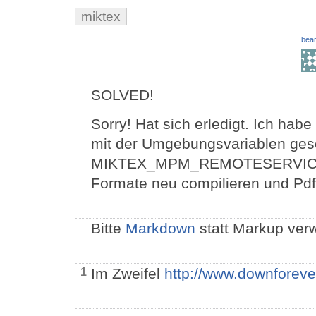
miktex
bear
SOLVED!
Sorry! Hat sich erledigt. Ich ha
mit der Umgebungsvariablen gese
MIKTEX_MPM_REMOTESERVICE621
Formate neu compilieren und PdfL
Bitte
Markdown
statt Markup ver
Im Zweifel
http://www.downforev
1