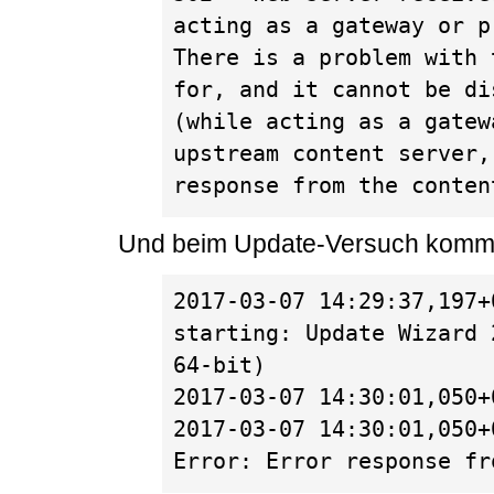
acting as a gateway or p
There is a problem with 
for, and it cannot be di
(while acting as a gatew
upstream content server,
response from the conten
Und beim Update-Versuch kommt 
2017-03-07 14:29:37,197+
starting: Update Wizard 
64-bit)

2017-03-07 14:30:01,050+
2017-03-07 14:30:01,050+
Error: Error response fr