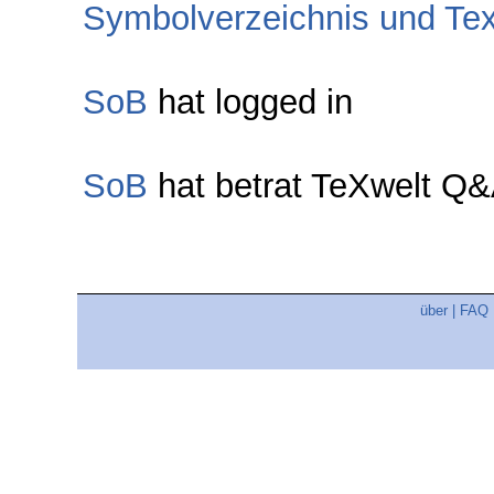
Symbolverzeichnis und Tex
SoB
hat logged in
SoB
hat betrat TeXwelt Q
über
|
FAQ