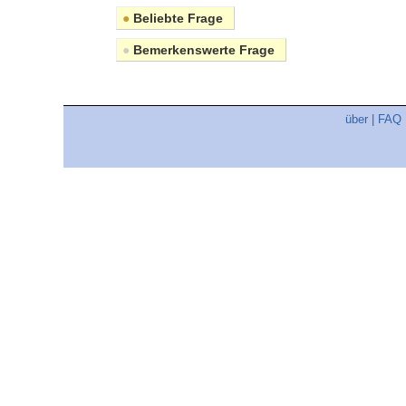
●
Beliebte Frage
●
Bemerkenswerte Frage
über
|
FAQ