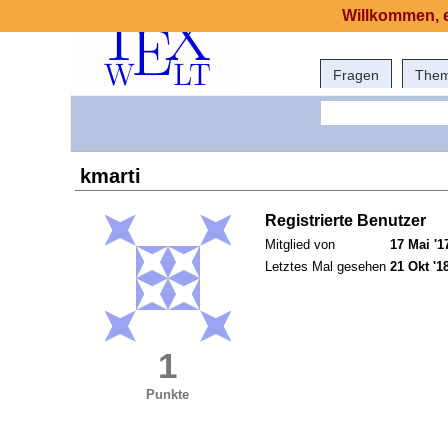
Willkommen, e
Fragen
The
kmarti
Registrierte Benutzer
Mitglied von
17 Mai '1
Letztes Mal gesehen
21 Okt '1
1
Punkte