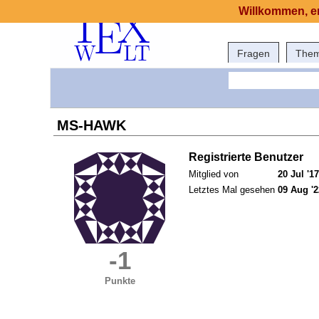
Willkommen, er
Fragen
The
MS-HAWK
Registrierte Benutzer
Mitglied von
20 Jul '17
Letztes Mal gesehen
09 Aug '2
-1
Punkte