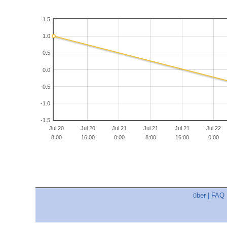
1.5
1.0
0.5
0.0
-0.5
-1.0
-1.5
Jul 20
Jul 20
Jul 21
Jul 21
Jul 21
Jul 22
8:00
16:00
0:00
8:00
16:00
0:00
über
|
FAQ