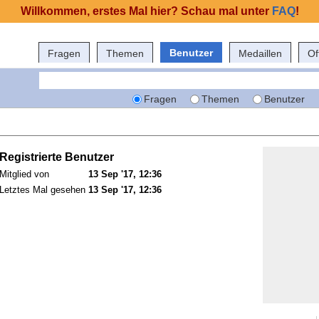
Willkommen, erstes Mal hier? Schau mal unter
FAQ
!
Benutzer
Fragen
Themen
Medaillen
Of
Fragen
Themen
Benutzer
Registrierte Benutzer
Mitglied von
13 Sep '17, 12:36
Letztes Mal gesehen
13 Sep '17, 12:36