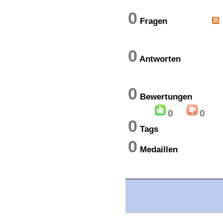
0
Fragen
0
Antworten
0
Bewertung
0
0
0
Tags
0
Medaillen