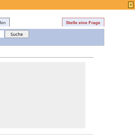
Anmelden
über
FAQ
×
fen
Stelle eine Frage