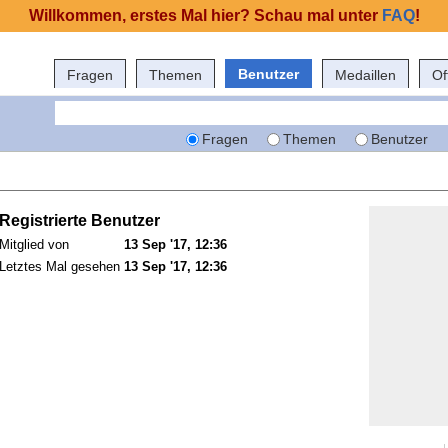
Willkommen, erstes Mal hier? Schau mal unter
FAQ
!
Benutzer
Fragen
Themen
Medaillen
Of
Fragen
Themen
Benutzer
Registrierte Benutzer
Mitglied von
13 Sep '17, 12:36
Letztes Mal gesehen
13 Sep '17, 12:36