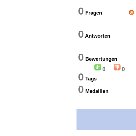
0
Fragen
0
Antworten
0
Bewertung
0
0
0
Tags
0
Medaillen