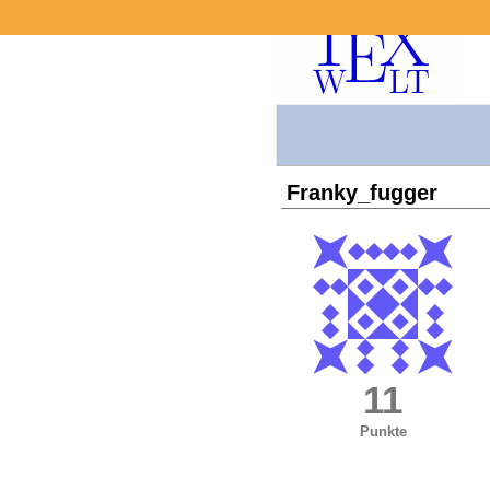
Franky_fugger
11
Punkte