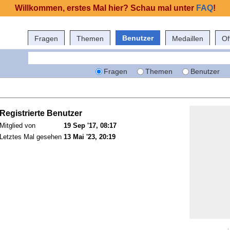
Willkommen, erstes Mal hier? Schau mal unter
FAQ
!
Benutzer
Fragen
Themen
Medaillen
Of
Fragen
Themen
Benutzer
Registrierte Benutzer
Mitglied von
19 Sep '17, 08:17
Letztes Mal gesehen
13 Mai '23, 20:19