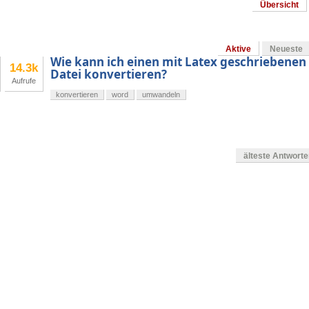
Übersicht
Aktive
Neueste
Wie kann ich einen mit Latex geschriebenen 
14.3k
Datei konvertieren?
Aufrufe
konvertieren
word
umwandeln
älteste Antwort
en