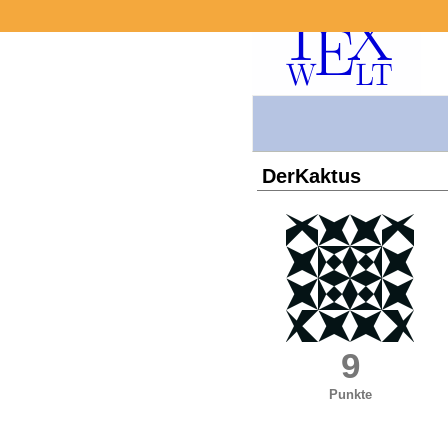
DerKaktus
9
Punkte