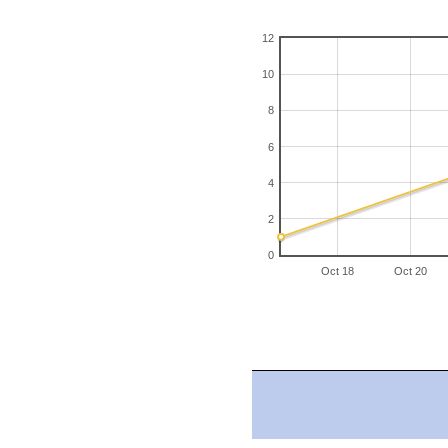
12
10
8
6
4
2
0
Oct 18
Oct 20