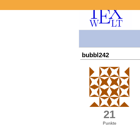
bubbl242
21
Punkte