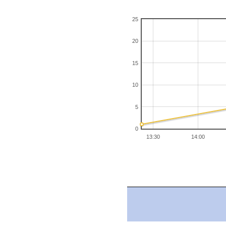
25
20
15
10
5
0
13:30
14:00