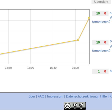
Übersicht
s
10
0
W
formatieren?
P
10
0
W
formatieren?
14:30
15:00
15:30
16:00
b
1
0
über
|
FAQ
|
Impressum
|
Datenschutzerklärung
|
Hilfe
|
K