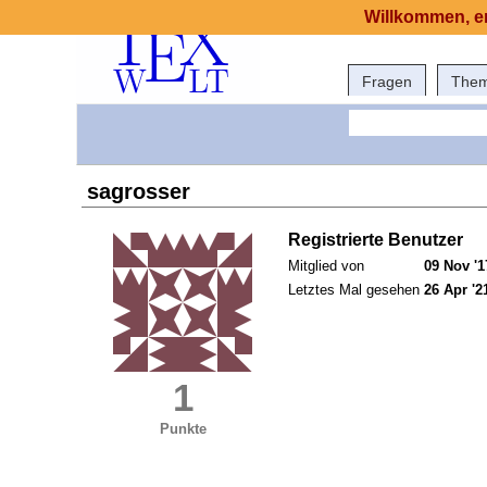
Willkommen, er
Fragen
The
sagrosser
Registrierte Benutzer
Mitglied von
09 Nov '1
Letztes Mal gesehen
26 Apr '2
1
Punkte