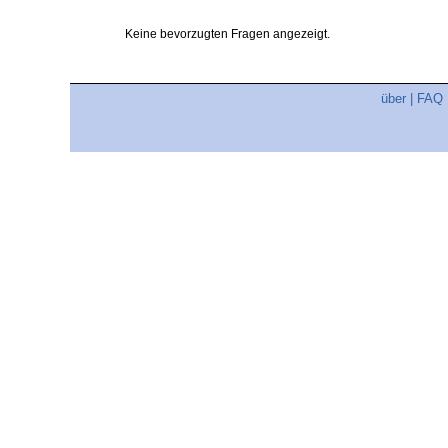
Keine bevorzugten Fragen angezeigt.
über
|
FAQ