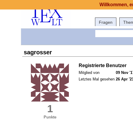
Willkommen, er
Fragen
The
sagrosser
Registrierte Benutzer
Mitglied von
09 Nov '1
Letztes Mal gesehen
26 Apr '2
1
Punkte