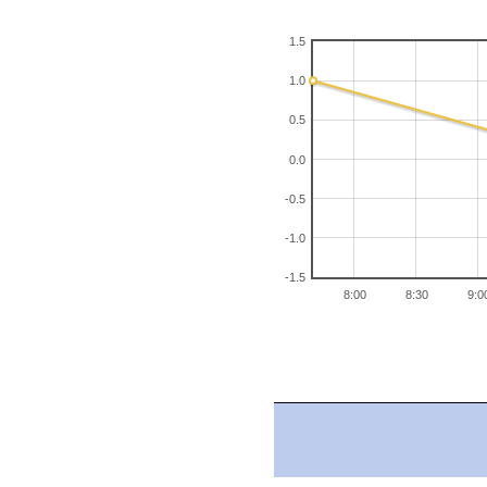
1.5
1.0
0.5
0.0
-0.5
-1.0
-1.5
8:00
8:30
9:0