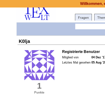
Willkommen, e
Fragen
The
K0lja
Registrierte Benutzer
Mitglied von
04 Dez '1
Letztes Mal gesehen
05 Aug '2
1
Punkte