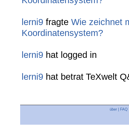
Koordinatensystem?
lerni9
fragte
Wie zeichnet m
Koordinatensystem?
lerni9
hat logged in
lerni9
hat betrat TeXwelt 
über
|
FAQ