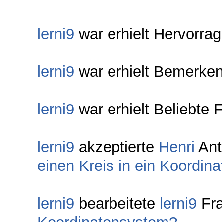
lerni9
war erhielt Hervorra
lerni9
war erhielt Bemerken
lerni9
war erhielt Beliebte 
lerni9
akzeptierte
Henri
Ant
einen Kreis in ein Koordin
lerni9
bearbeitete
lerni9
Fr