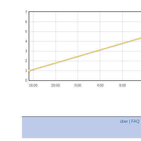
7
6
5
4
3
2
1
0
16:00
20:00
0:00
4:00
8:00
über
|
FAQ