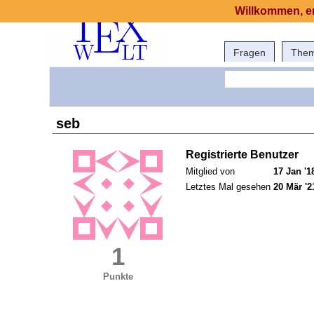
Willkommen, er
Fragen
The
seb
Registrierte Benutzer
Mitglied von
17 Jan '1
Letztes Mal gesehen
20 Mär '2
1
Punkte