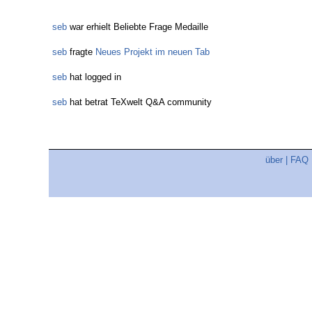
seb
war erhielt Beliebte Frage Medaille
seb
fragte
Neues Projekt im neuen Tab
seb
hat logged in
seb
hat betrat TeXwelt Q&A community
über
|
FAQ