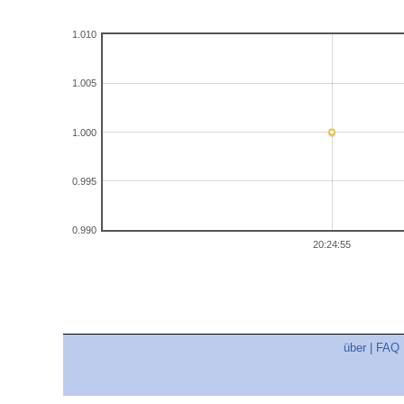
1.010
1.005
1.000
0.995
0.990
20:24:55
über
|
FAQ