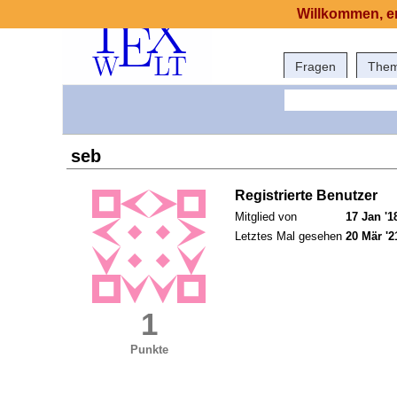
Willkommen, er
Fragen
The
seb
Registrierte Benutzer
Mitglied von
17 Jan '1
Letztes Mal gesehen
20 Mär '2
1
Punkte