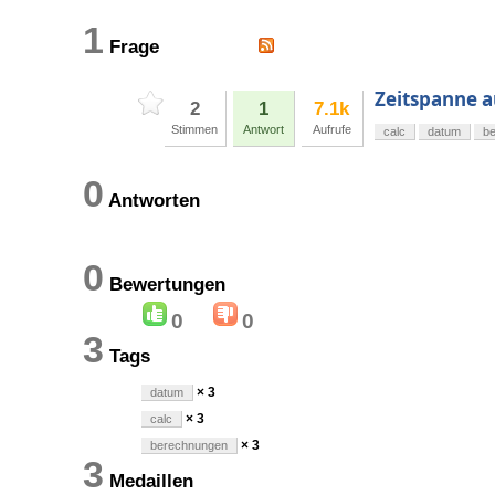
1
Frage
Zeitspanne 
2
1
7.1k
Stimmen
Antwort
Aufrufe
calc
datum
b
0
Antworten
0
Bewertungen
0
0
3
Tags
× 3
datum
× 3
calc
× 3
berechnungen
3
Medaillen