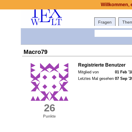
Willkommen, e
Fragen
The
Macro79
Registrierte Benutzer
Mitglied von
01 Feb '1
Letztes Mal gesehen
07 Sep '2
26
Punkte