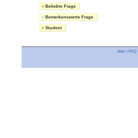
●
Beliebte Frage
●
Bemerkenswerte Frage
●
Student
über
|
FAQ