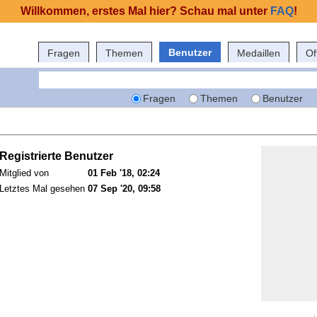
Willkommen, erstes Mal hier? Schau mal unter
FAQ
!
Benutzer
Fragen
Themen
Medaillen
Of
Fragen
Themen
Benutzer
Registrierte Benutzer
Mitglied von
01 Feb '18, 02:24
Letztes Mal gesehen
07 Sep '20, 09:58