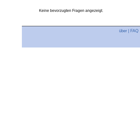
Keine bevorzugten Fragen angezeigt.
über
|
FAQ