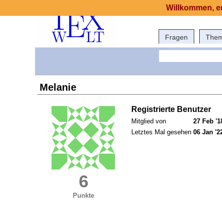
Willkommen, er
Fragen
The
Melanie
Registrierte Benutzer
Mitglied von
27 Feb '1
Letztes Mal gesehen
06 Jan '2
6
Punkte