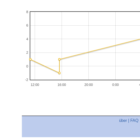
8
6
4
2
0
-2
12:00
16:00
20:00
0:00
über
|
FAQ