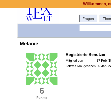
Willkommen, er
Fragen
The
Melanie
Registrierte Benutzer
Mitglied von
27 Feb '1
Letztes Mal gesehen
06 Jan '2
6
Punkte