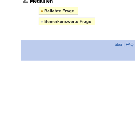
Medaillen
●
Beliebte Frage
●
Bemerkenswerte Frage
über
|
FAQ