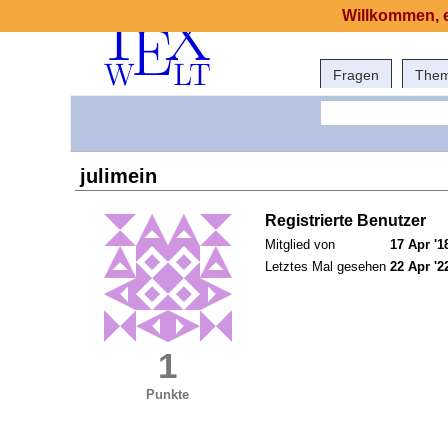
Willkommen, e
Fragen
The
julimein
Registrierte Benutzer
Mitglied von
17 Apr '1
Letztes Mal gesehen
22 Apr '2
1
Punkte