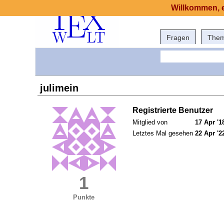
Willkommen, e
Fragen
The
julimein
Registrierte Benutzer
Mitglied von
17 Apr '1
Letztes Mal gesehen
22 Apr '2
1
Punkte