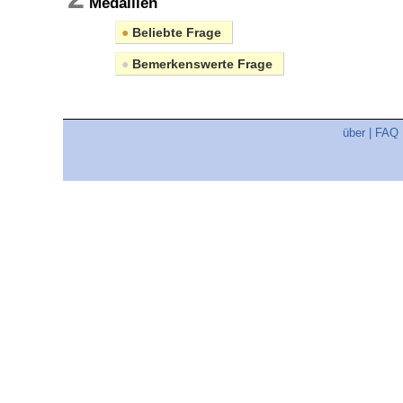
Medaillen
●
Beliebte Frage
●
Bemerkenswerte Frage
über
|
FAQ