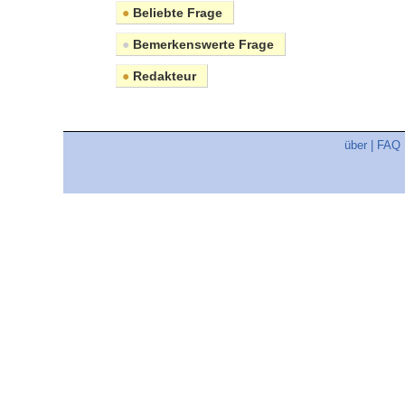
●
Beliebte Frage
●
Bemerkenswerte Frage
●
Redakteur
über
|
FAQ