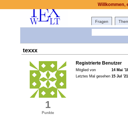
Willkommen, e
Fragen
The
texxx
Registrierte Benutzer
Mitglied von
14 Mai '1
Letztes Mal gesehen
15 Jul '21
1
Punkte