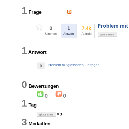
1
Frage
Problem mit 
0
1
7.4k
Stimmen
Antwort
Aufrufe
glossaries
1
Antwort
Problem mit glossaries Einträgen
0
0
Bewertungen
0
0
1
Tag
× 3
glossaries
3
Medaillen