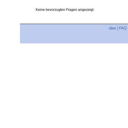
Keine bevorzugten Fragen angezeigt.
über
|
FAQ