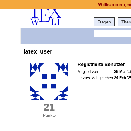
Willkommen, er
Fragen
The
latex_user
Registrierte Benutzer
Mitglied von
28 Mai '1
Letztes Mal gesehen
24 Feb '2
21
Punkte