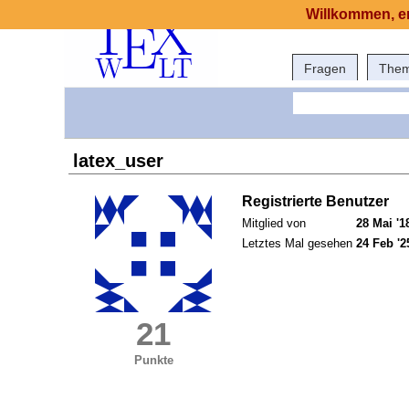
Willkommen, er
Fragen
The
latex_user
Registrierte Benutzer
Mitglied von
28 Mai '1
Letztes Mal gesehen
24 Feb '2
21
Punkte