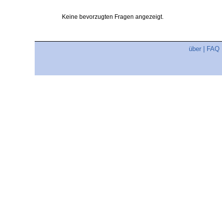
Keine bevorzugten Fragen angezeigt.
über
|
FAQ