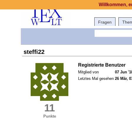
Willkommen, er
Fragen
The
steffi22
Registrierte Benutzer
Mitglied von
07 Jun '1
Letztes Mal gesehen
26 Mär, 0
11
Punkte