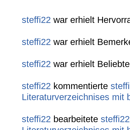
steffi22
war erhielt Hervor
steffi22
war erhielt Bemerk
steffi22
war erhielt Beliebt
steffi22
kommentierte
steff
Literaturverzeichnises mit 
steffi22
bearbeitete
steffi22