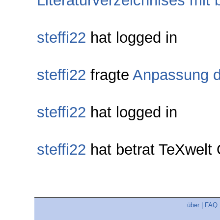
Literaturverzeichnises mit 
steffi22
hat logged in
steffi22
fragte
Anpassung de
steffi22
hat logged in
steffi22
hat betrat TeXwel
über
|
FAQ