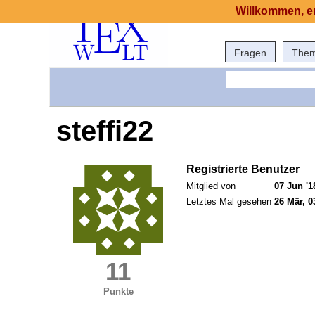
Willkommen, er
Fragen
The
steffi22
Registrierte Benutzer
Mitglied von
07 Jun '1
Letztes Mal gesehen
26 Mär, 0
11
Punkte