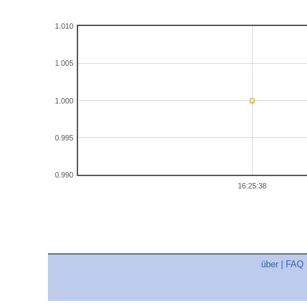
1.010
1.005
1.000
0.995
0.990
16:25:38
über
|
FAQ