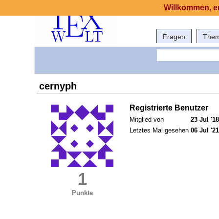
Willkommen, er
Fragen
The
cernyph
Registrierte Benutzer
Mitglied von
23 Jul '18
Letztes Mal gesehen
06 Jul '21
1
Punkte