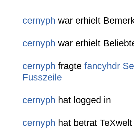
cernyph
war erhielt Bemer
cernyph
war erhielt Belieb
cernyph
fragte
fancyhdr Se
Fusszeile
cernyph
hat logged in
cernyph
hat betrat TeXwel