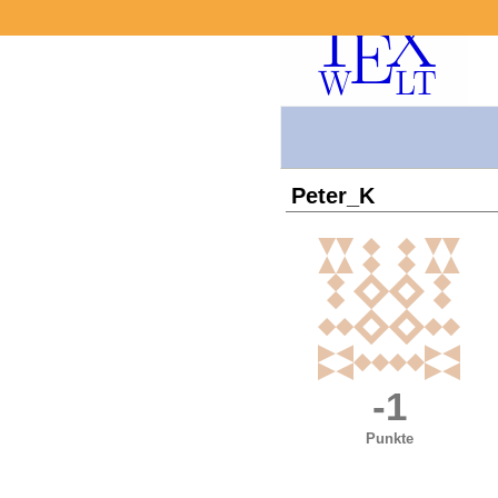
Peter_K
-1
Punkte