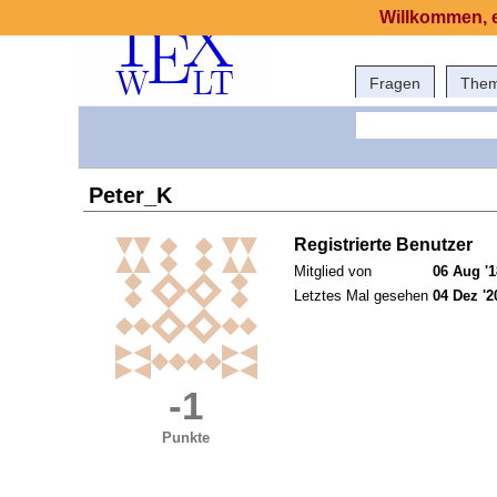
Willkommen, e
Fragen
The
Peter_K
Registrierte Benutzer
Mitglied von
06 Aug '1
Letztes Mal gesehen
04 Dez '2
-1
Punkte