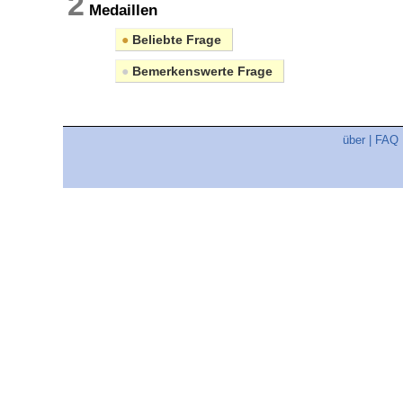
2
Medaillen
●
Beliebte Frage
●
Bemerkenswerte Frage
über
|
FAQ