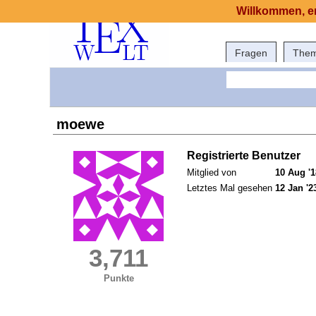
Willkommen, er
Fragen
The
moewe
Registrierte Benutzer
Mitglied von
10 Aug '1
Letztes Mal gesehen
12 Jan '2
3,711
Punkte