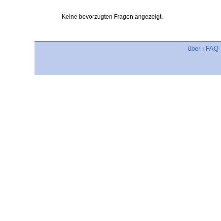
Keine bevorzugten Fragen angezeigt.
über
|
FAQ