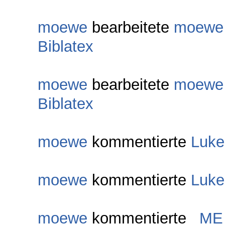
moewe
bearbeitete
moewe
Biblatex
moewe
bearbeitete
moewe
Biblatex
moewe
kommentierte
Luke
moewe
kommentierte
Luke
moewe
kommentierte
_ME