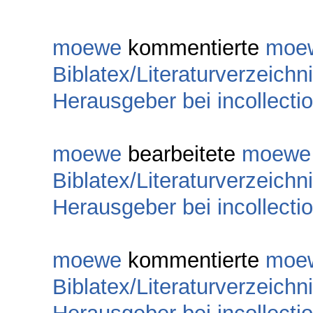
moewe
kommentierte
moe
Biblatex/Literaturverzeichn
Herausgeber bei incollecti
moewe
bearbeitete
moewe
Biblatex/Literaturverzeichn
Herausgeber bei incollecti
moewe
kommentierte
moe
Biblatex/Literaturverzeichn