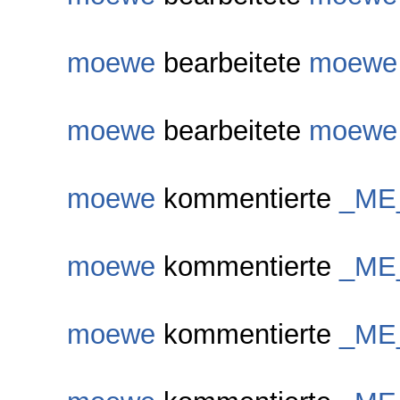
moewe
bearbeitete
moewe
moewe
bearbeitete
moewe
moewe
kommentierte
_ME
moewe
kommentierte
_ME
moewe
kommentierte
_ME