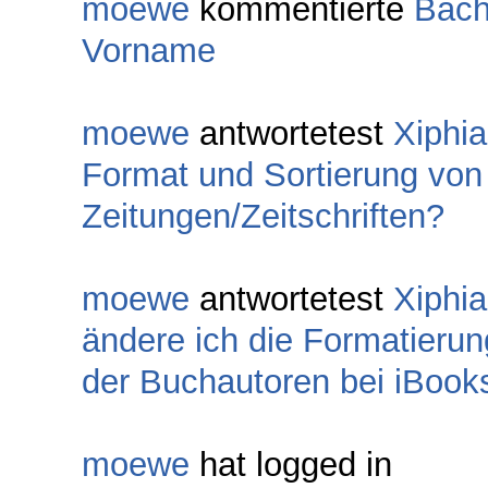
moewe
kommentierte
Bach
Vorname
moewe
antwortetest
Xiphi
Format und Sortierung vo
Zeitungen/Zeitschriften?
moewe
antwortetest
Xiphi
ändere ich die Formatierun
der Buchautoren bei iBook
moewe
hat logged in