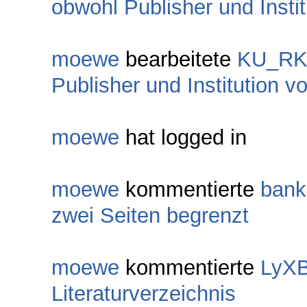
obwohl Publisher und Insti
moewe
bearbeitete
KU_RK
Publisher und Institution v
moewe
hat logged in
moewe
kommentierte
bank
zwei Seiten begrenzt
moewe
kommentierte
LyXB
Literaturverzeichnis