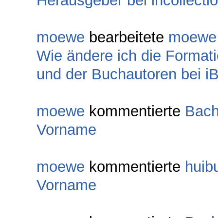
Herausgeber bei incollecti
moewe
bearbeitete
moewe
Wie ändere ich die Formati
und der Buchautoren bei i
moewe
kommentierte
Bach
Vorname
moewe
kommentierte
huib
Vorname