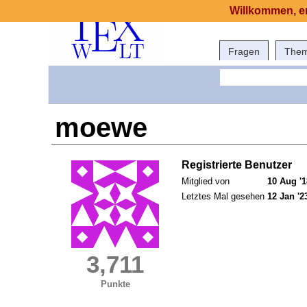
Willkommen, er
Fragen
The
moewe
Registrierte Benutzer
Mitglied von
10 Aug '1
Letztes Mal gesehen
12 Jan '2
3,711
Punkte