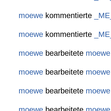
moewe
kommentierte
_ME
moewe
kommentierte
_ME
moewe
bearbeitete
moewe
moewe
bearbeitete
moewe
moewe
bearbeitete
moewe
moewe
bearbeitete
moewe