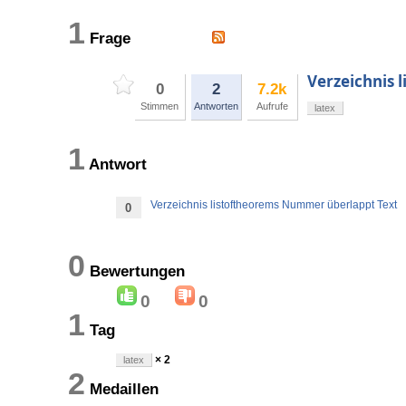
1
Frage
Verzeichnis 
0
2
7.2k
Stimmen
Antworten
Aufrufe
latex
1
Antwort
Verzeichnis listoftheorems Nummer überlappt Text
0
0
Bewertungen
0
0
1
Tag
× 2
latex
2
Medaillen