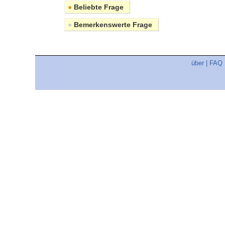
●
Beliebte Frage
●
Bemerkenswerte Frage
über
|
FAQ