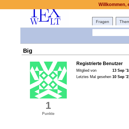
Willkommen, e
Fragen
The
Big
Registrierte Benutzer
Mitglied von
13 Sep '1
Letztes Mal gesehen
10 Sep '2
1
Punkte